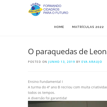
Skip
to
content
HOME
MATRÍCULAS 2022
O paraquedas de Leona
POSTED ON
JUNHO 13, 2019
BY
EVA ARAUJO
Ensino Fundamental I
A turma do 4º ano B recriou com muita criativid
todos os tempos.
A diversão foi garantida!