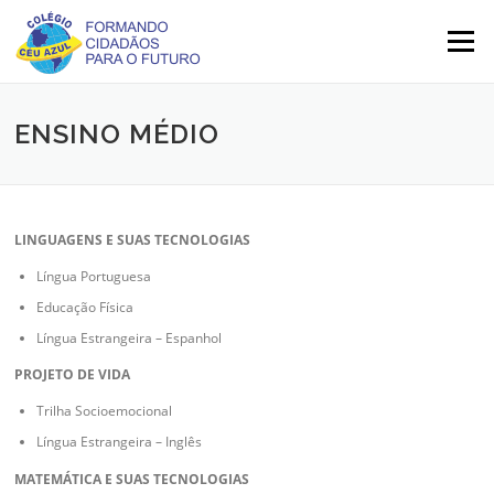
Skip
to
Menu
content
ENSINO MÉDIO
LINGUAGENS E SUAS TECNOLOGIAS
Língua Portuguesa
Educação Física
Língua Estrangeira – Espanhol
PROJETO DE VIDA
Trilha Socioemocional
Língua Estrangeira – Inglês
MATEMÁTICA E SUAS TECNOLOGIAS