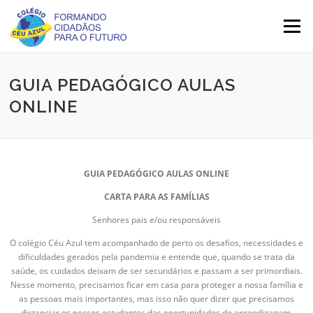
Skip
to
Menu
content
GUIA PEDAGÓGICO AULAS
ONLINE
GUIA PEDAGÓGICO AULAS ONLINE
CARTA PARA AS FAMÍLIAS
Senhores pais e/ou responsáveis
O colégio Céu Azul tem acompanhado de perto os desafios, necessidades e
dificuldades gerados pela pandemia e entende que, quando se trata da
saúde, os cuidados deixam de ser secundários e passam a ser primordiais.
Nesse momento, precisamos ficar em casa para proteger a nossa família e
as pessoas mais importantes, mas isso não quer dizer que precisamos
distanciar os nossos estudantes das oportunidades de aprendizagem.