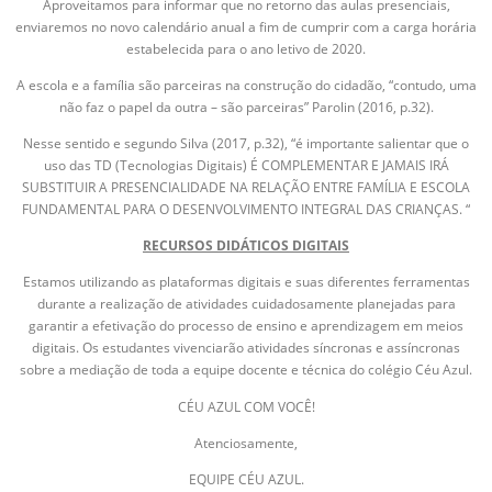
Aproveitamos para informar que no retorno das aulas presenciais,
enviaremos no novo calendário anual a fim de cumprir com a carga horária
estabelecida para o ano letivo de 2020.
A escola e a família são parceiras na construção do cidadão, “contudo, uma
não faz o papel da outra – são parceiras” Parolin (2016, p.32).
Nesse sentido e segundo Silva (2017, p.32), “é importante salientar que o
uso das TD (Tecnologias Digitais) É COMPLEMENTAR E JAMAIS IRÁ
SUBSTITUIR A PRESENCIALIDADE NA RELAÇÃO ENTRE FAMÍLIA E ESCOLA
FUNDAMENTAL PARA O DESENVOLVIMENTO INTEGRAL DAS CRIANÇAS. “
RECURSOS DIDÁTICOS DIGITAIS
Estamos utilizando as plataformas digitais e suas diferentes ferramentas
durante a realização de atividades cuidadosamente planejadas para
garantir a efetivação do processo de ensino e aprendizagem em meios
digitais. Os estudantes vivenciarão atividades síncronas e assíncronas
sobre a mediação de toda a equipe docente e técnica do colégio Céu Azul.
CÉU AZUL COM VOCÊ!
Atenciosamente,
EQUIPE CÉU AZUL.