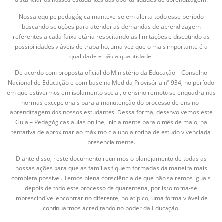
Nossa equipe pedagógica manteve-se em alerta todo esse período
buscando soluções para atender as demandas de aprendizagem
referentes a cada faixa etária respeitando as limitações e discutindo as
possibilidades viáveis de trabalho, uma vez que o mais importante é a
qualidade e não a quantidade.
De acordo com proposta oficial do Ministério da Educação – Conselho
Nacional de Educação e com base na Medida Provisória n° 934, no período
em que estivermos em isolamento social, o ensino remoto se enquadra nas
normas excepcionais para a manutenção do processo de ensino-
aprendizagem dos nossos estudantes. Dessa forma, desenvolvemos este
Guia – Pedagógicas aulas online, inicialmente para o mês de maio, na
tentativa de aproximar ao máximo o aluno a rotina de estudo vivenciada
presencialmente.
Diante disso, neste documento reunimos o planejamento de todas as
nossas ações para que as famílias fiquem formadas da maneira mais
completa possível. Temos plena consciência de que não sairemos iguais
depois de todo este processo de quarentena, por isso torna-se
imprescindível encontrar no diferente, no atípico, uma forma viável de
continuarmos acreditando no poder da Educação.